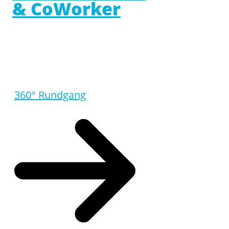
& CoWorker
360° Rundgang