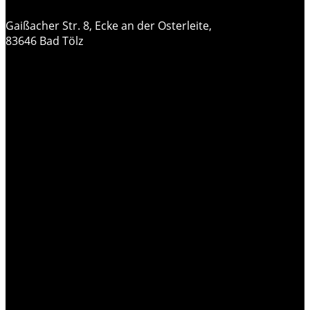
Gaißacher Str. 8, Ecke an der Osterleite,
83646 Bad Tölz