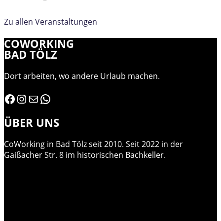
Zu allen Veranstaltungen
COWORKING
BAD TÖLZ
Dort arbeiten, wo andere Urlaub machen.
Facebook
Instagram
E-Mail
WhatsApp
ÜBER UNS
CoWorking in Bad Tölz seit 2010. Seit 2022 in der
Gaißacher Str. 8 im historischen Bachkeller.