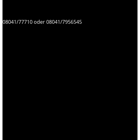
08041/77710 oder 08041/7956545